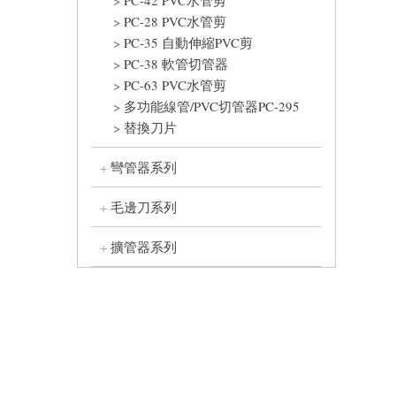
PC-28 PVC水管剪
PC-35 自動伸縮PVC剪
PC-38 軟管切管器
PC-63 PVC水管剪
多功能線管/PVC切管器PC-295
替換刀片
彎管器系列
毛邊刀系列
擴管器系列