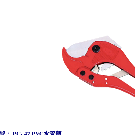
號： PC- 42 PVC水管剪