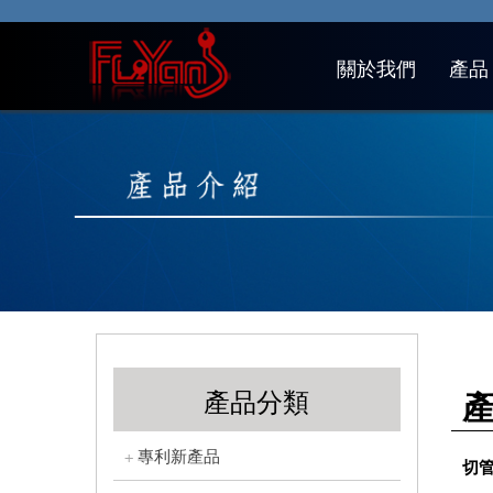
關於我們
產品
產品分類
專利新產品
切管