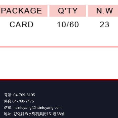
電話: 04-769-3195
傳真:04-768-7475
信箱: hsinfuyang@hsinfuyang.com
地址: 彰化縣秀水鄉義興街151巷68號