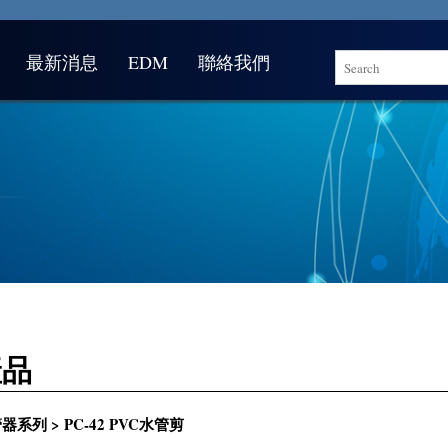
最新消息
EDM
聯絡我們
產品
器系列 > PC-42 PVC水管剪