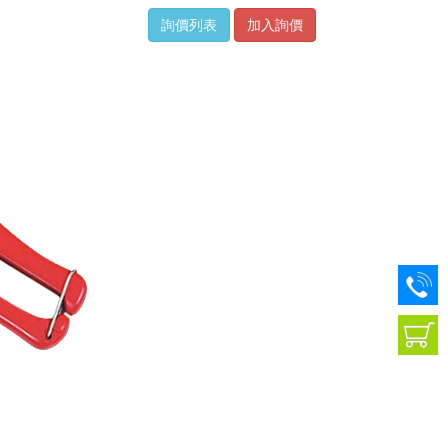
詢價列表
加入詢價