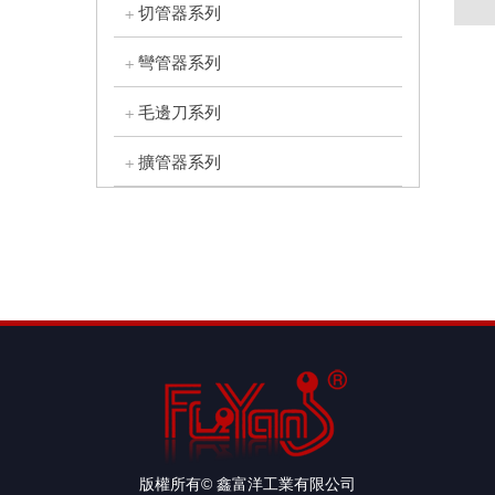
切管器系列
彎管器系列
毛邊刀系列
擴管器系列
版權所有© 鑫富洋工業有限公司