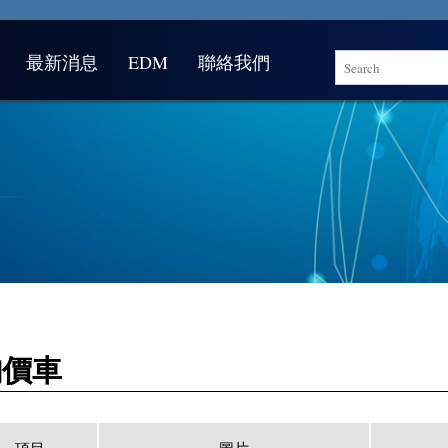
最新消息
EDM
聯絡我們
詢價車