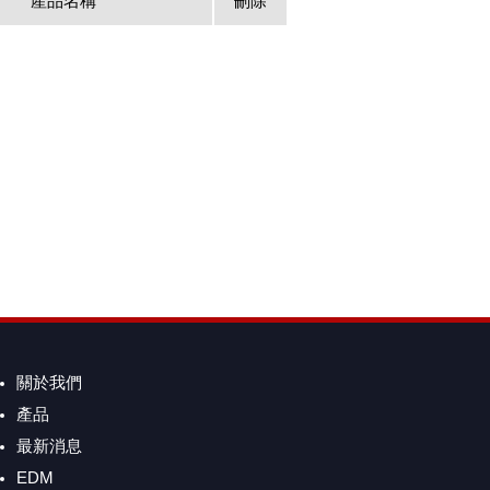
產品名稱
刪除
關於我們
產品
最新消息
EDM