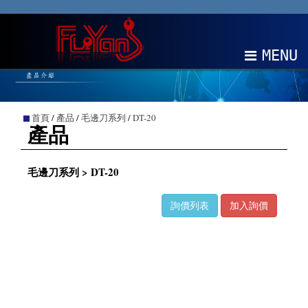
MENU
關於我們
首頁
/
產品
/
毛邊刀系列
/
DT-20
產品
產品
最新消息
毛邊刀系列 > DT-20
EDM
詢價列表
加入詢價
聯絡我們
中文
EN