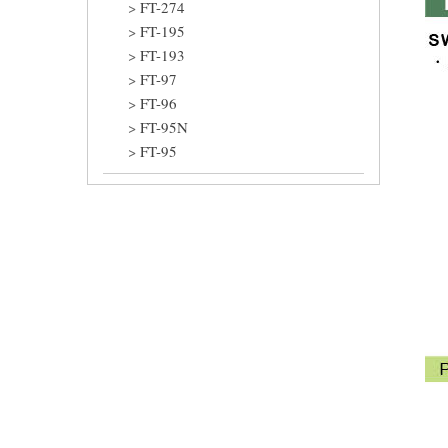
FT-274
FT-195
FT-193
FT-97
FT-96
FT-95N
FT-95