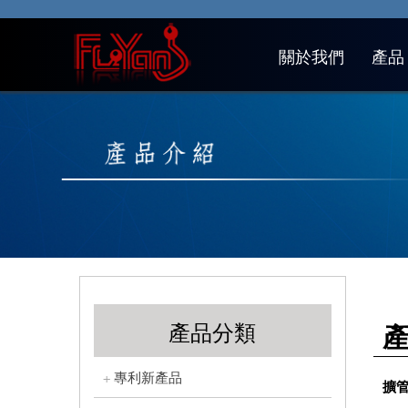
關於我們
產品
產品分類
專利新產品
擴管