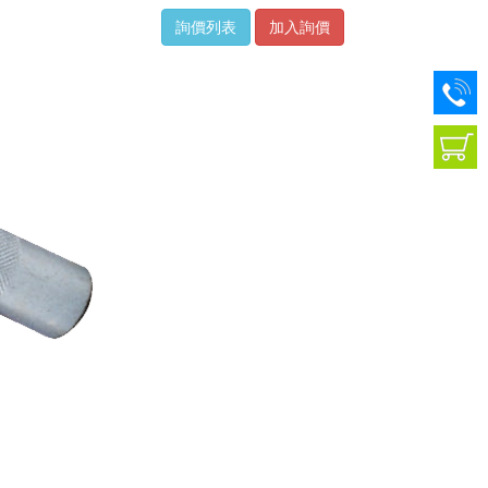
詢價列表
加入詢價