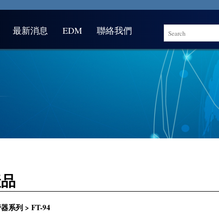
最新消息
EDM
聯絡我們
產品
器系列 > FT-94