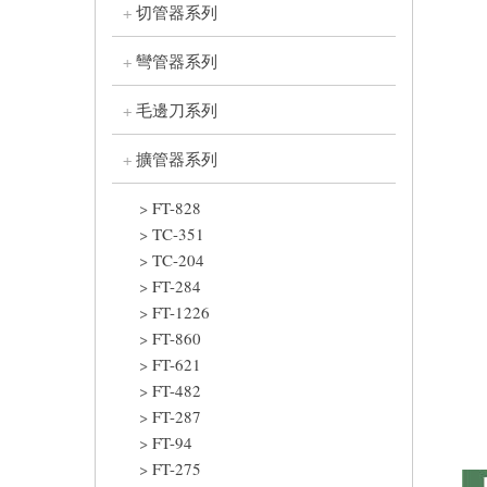
切管器系列
彎管器系列
毛邊刀系列
擴管器系列
FT-828
TC-351
TC-204
FT-284
FT-1226
FT-860
FT-621
FT-482
FT-287
FT-94
FT-275