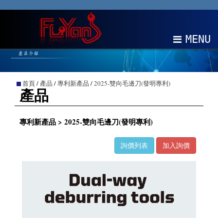
MENU
關於我們
首頁
/
產品
/
專利新產品
/
2025-雙向毛邊刀(發明專利)
產品
產品
最新消息
專利新產品 > 2025-雙向毛邊刀(發明專利)
EDM
詢價列表
加入詢價
聯絡我們
中文
EN