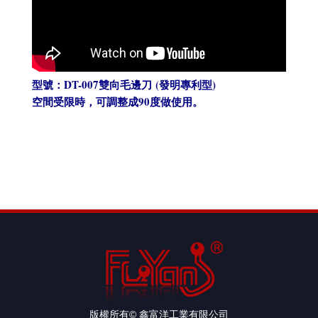
型號：DT-007雙向毛邊刀
(發明專利型)
空間受限時，可調整成90度做使用。
版權所有© 鑫富洋工業有限公司