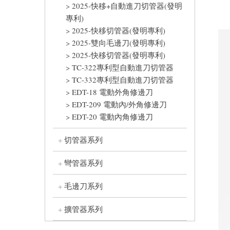
2025-快移+自動進刀切管器(發明
專利)
2025-快移切管器(發明專利)
2025-雙向毛邊刀(發明專利)
2025-快移切管器(發明專利)
TC-322專利型自動進刀切管器
TC-332專利型自動進刀切管器
EDT-18 電動外角修邊刀
EDT-209 電動內/外角修邊刀
EDT-20 電動內角修邊刀
切管器系列
彎管器系列
毛邊刀系列
擴管器系列