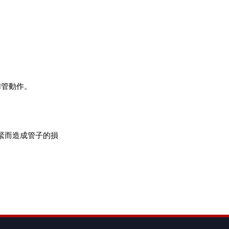
切管動作。
緊而造成管子的損