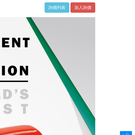
詢價列表
加入詢價