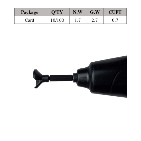
Package
Q'TY
N.W
G.W
CUFT
Card
10/100
1.7
2.7
0.7