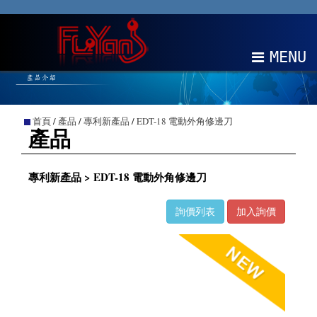
MENU
關於我們
首頁
/
產品
/
專利新產品
/
EDT-18 電動外角修邊刀
產品
產品
最新消息
專利新產品 > EDT-18 電動外角修邊刀
EDM
詢價列表
加入詢價
聯絡我們
中文
EN