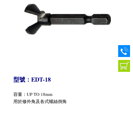
型號：EDT-18
容量：UP TO 18mm
用於修外角及各式螺絲倒角