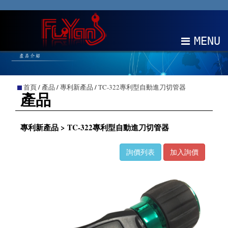
MENU
關於我們
首頁
/
產品
/
專利新產品
/
TC-322專利型自動進刀切管器
產品
產品
最新消息
專利新產品 > TC-322專利型自動進刀切管器
EDM
詢價列表
加入詢價
聯絡我們
中文
EN